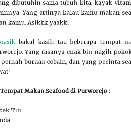
ng dibutuhin sama tubuh kita, kayak vitam
 lainnya. Yang artinya kalau kamu makan se
an kamu. Asikkk yaakk..
oasik
bakal kasih tau beberapa tempat m
urworejo. Yang rasanya enak bin nagih poko
pernah buruan cobain, dan yang pecinta se
wat!
Tempat Makan Seafood di Purworejo :
bak Tin
anda
n