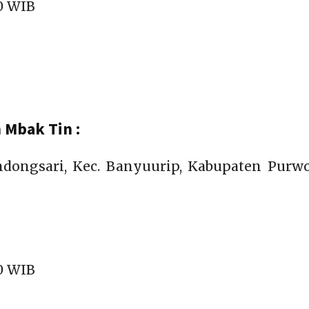
00 WIB
Mbak Tin :
ondongsari, Kec. Banyuurip, Kabupaten Purwo
00 WIB