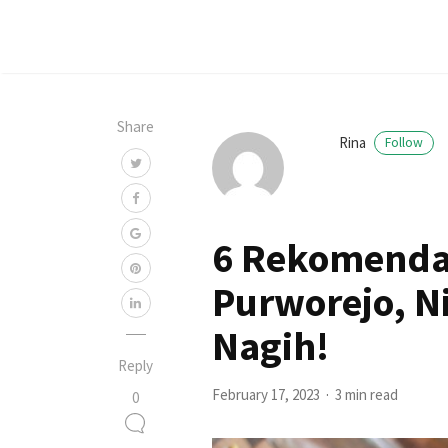
Share
Rina
Follow
6 Rekomenda
Purworejo, N
Nagih!
Reply
February 17, 2023
3 min read
0