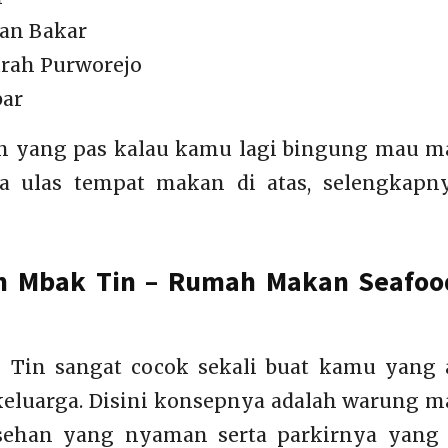
an Bakar
rah Purworejo
bar
ihan yang pas kalau kamu lagi bingung mau 
a ulas tempat makan di atas, selengkapn
n Mbak Tin – Rumah Makan Seafoo
Tin sangat cocok sekali buat kamu yang 
 keluarga. Disini konsepnya adalah warung 
sehan yang nyaman serta parkirnya yang 