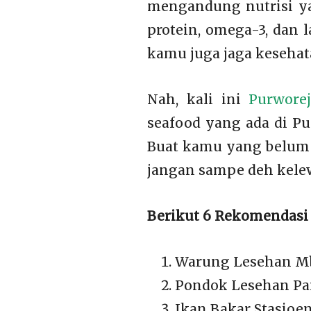
mengandung nutrisi ya
protein, omega-3, dan
kamu juga jaga kesehat
Nah, kali ini
Purworej
seafood yang ada di P
Buat kamu yang belum 
jangan sampe deh kele
Berikut 6 Rekomendasi 
Warung Lesehan M
Pondok Lesehan P
Ikan Bakar Stasioe