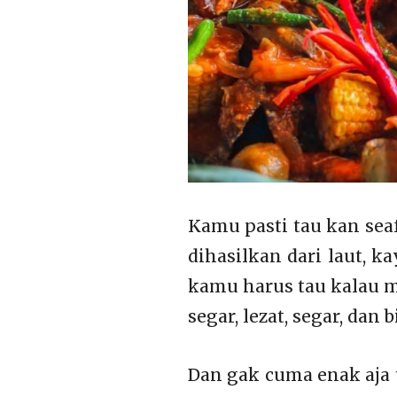
Kamu pasti tau kan seaf
dihasilkan dari laut, k
kamu harus tau kalau m
segar, lezat, segar, dan 
Dan gak cuma enak aja t