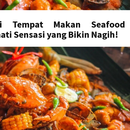
si Tempat Makan Seafood
ti Sensasi yang Bikin Nagih!