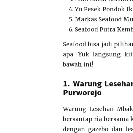
Yu Pesek Pondok Ik
Markas Seafood Mu
Seafood Putra Kem
Seafood bisa jadi pil
apa. Yuk langsung kit
bawah ini!
1. Warung Leseha
Purworejo
Warung Lesehan Mbak 
bersantap ria bersama
dengan gazebo dan le