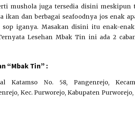
perti mushola juga tersedia disini meskipun 
sa ikan dan berbagai seafoodnya jos enak ap
a sop iganya. Masakan disini itu enak-ena
Ternyata Lesehan Mbak Tin ini ada 2 caba
n “Mbak Tin” :
eral Katamso No. 58, Pangenrejo, Kecam
enrejo, Kec. Purworejo, Kabupaten Purworejo,