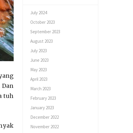
July 2024
October 2023
September 2023
August 2023
July 2023
June 2023
May 2023
yang
April 2023
. Dan
March 2023
a tuh
February 2023
January 2023
December 2022
anyak
November 2022