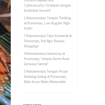
UNJAYA Siapkan Ahli
Cybersecurity Terdepan dengan
Kurikulum Inovatif
3 Rekomendasi Tempat Thrifting
di Purworejo, Low Bugdet High
Style!
7 Rekomendasi Toko Kosmetik di
Purworejo, Yuk Nge-Beauty
Shopping!
4 Rekomendasi Homestay di
Purworejo, Tempat Keren Buat
Getaway Santai!
3 Rekomendasi Tempat Pesan
Kambing Guling di Purworejo,
Bikin Acara Makin Memorable