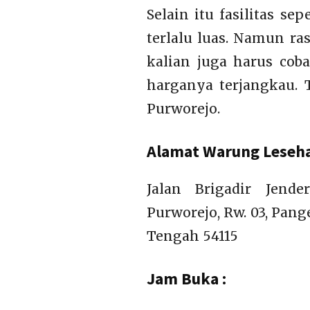
Selain itu fasilitas se
terlalu luas. Namun ra
kalian juga harus cob
harganya terjangkau. 
Purworejo.
Alamat Warung Leseha
Jalan Brigadir Jend
Purworejo, Rw. 03, Pang
Tengah 54115
Jam Buka :