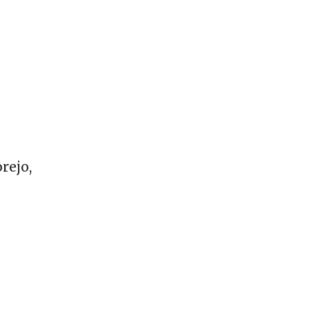
rejo,