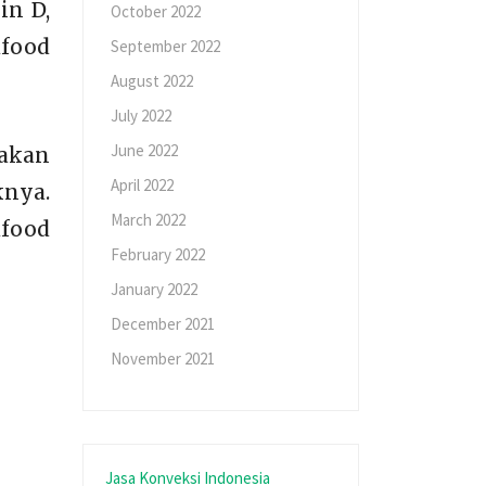
in D,
October 2022
afood
September 2022
August 2022
July 2022
June 2022
akan
April 2022
knya.
March 2022
afood
February 2022
January 2022
December 2021
November 2021
Jasa Konveksi Indonesia