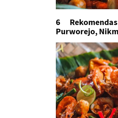
6 Rekomenda
Purworejo, Nikma