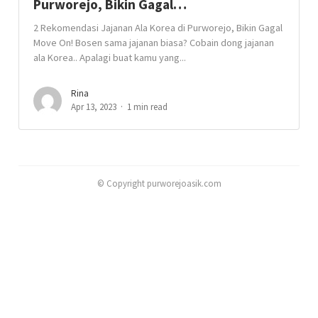
Purworejo, Bikin Gagal…
2 Rekomendasi Jajanan Ala Korea di Purworejo, Bikin Gagal
Move On! Bosen sama jajanan biasa? Cobain dong jajanan
ala Korea.. Apalagi buat kamu yang...
Rina
Apr 13, 2023
1 min read
© Copyright purworejoasik.com