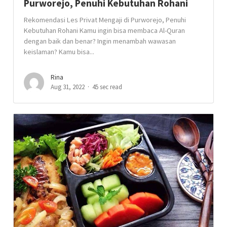
Purworejo, Penuhi Kebutuhan Rohani
Rekomendasi Les Privat Mengaji di Purworejo, Penuhi
Kebutuhan Rohani Kamu ingin bisa membaca Al-Quran
dengan baik dan benar? Ingin menambah wawasan
keislaman? Kamu bisa...
Rina
Aug 31, 2022
45 sec read